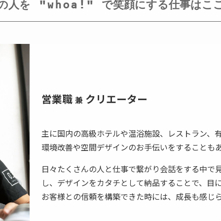
の人を “whoa!” で笑顔にする仕事はこ
営業職
クリエーター
兼
主に国内の高級ホテルや温浴施設、レストラン、
環境改善や空間デザインのお手伝いをすることも
日々たくさんの人と仕事で繋がり会話をする中で
し、デザインをカタチとして納品することで、目
お客様との信頼を構築できた時には、成長も感じ