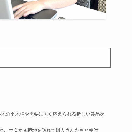
各地の土地柄や需要に広く応えられる新しい製品を
程や、生産する現地を訪れて職人さんたちと検討