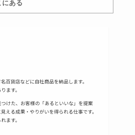
こにある
有名百貨店などに自社商品を納品します。
あります。
見つけた、お客様の「あるといいな」を提案
に見える成果・やりがいを得られる仕事です。
られます。