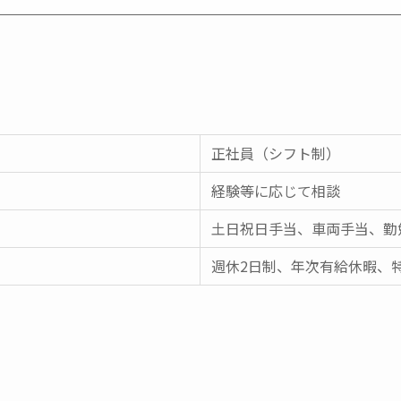
正社員（シフト制）
経験等に応じて相談
⼟⽇祝⽇⼿当、⾞両⼿当、勤
週休2日制、年次有給休暇、