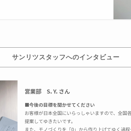
サンリツスタッフへのインタビュー
営業部
S. Y. さん
■今後の目標を聞かせてください
お客様が日本全国にいらっしゃいますので、全国
提案してゆきたいです。
また、モノづくりを「0」から作り上げてゆく過