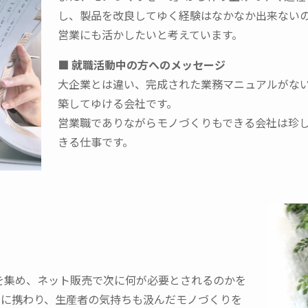
し、製品を改良してゆく経験はなかなか出来ない
営業にも活かしたいと考えています。
■ 就職活動中の方へのメッセージ
大企業とは違い、完成された業務マニュアルがな
築してゆける会社です。
営業職でありながらモノづくりもできる会社は珍
きる仕事です。
を集め、ネット販売で次に何が必要とされるのかを
的に携わり、生産者の気持ちも汲んだモノづくりを